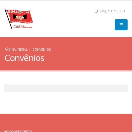
(86) 2107-3850
PÁGINA INICIAL
CONVÊNIOS
Convênios
NOSSO ENDEREÇO