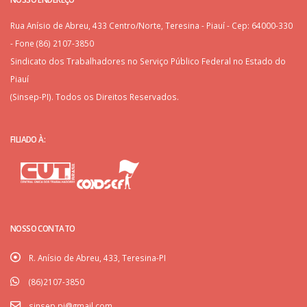
Rua Anísio de Abreu, 433 Centro/Norte, Teresina - Piauí - Cep: 64000-330
- Fone (86) 2107-3850
Sindicato dos Trabalhadores no Serviço Público Federal no Estado do
Piauí
(Sinsep-PI). Todos os Direitos Reservados.
FILIADO À:
NOSSO CONTATO
R. Anísio de Abreu, 433, Teresina-PI
(86)2107-3850
sinsep.pi@gmail.com