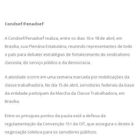
Condsef/Fenadsef
A Condsef/Fenadsef realiza, entre os dias 16 e 18 de abril, em
Brasília, sua Plenária Estatutária, reunindo representantes de todo
o país para debater estratégias de fortalecimento do sindicalismo
classista, do serviço público e da democracia.
A atividade ocorre em uma semana marcada por mobilizações da
classe trabalhadora. No dia 15 de abril, servidores federais da base
da entidade participam da Marcha da Classe Trabalhadora, em
Brasília.
Entre os principais pontos da pauta está a defesa da
regulamentação da Convenção 151 da OIT, que assegura o direito à
negociação coletiva para os servidores públicos.