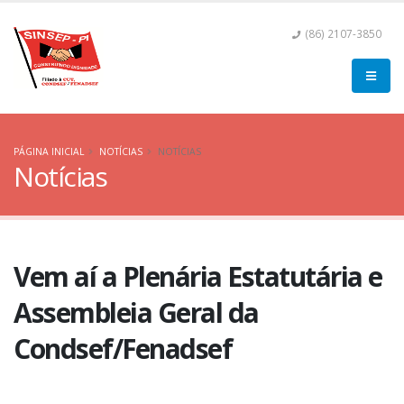
(86) 2107-3850
PÁGINA INICIAL
NOTÍCIAS
NOTÍCIAS
Notícias
Vem aí a Plenária Estatutária e
Assembleia Geral da
Condsef/Fenadsef