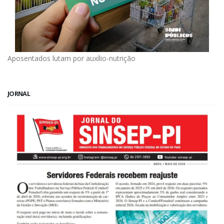
Aposentados lutam por auxílio-nutrição
JORNAL