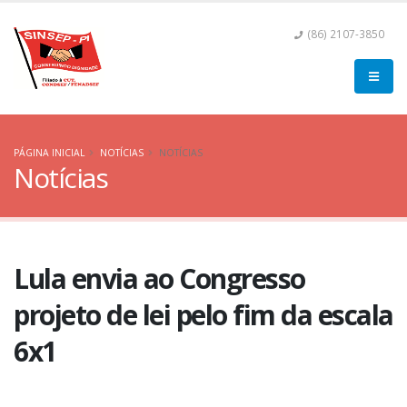
(86) 2107-3850
PÁGINA INICIAL
NOTÍCIAS
NOTÍCIAS
Notícias
Lula envia ao Congresso
projeto de lei pelo fim da escala
6x1