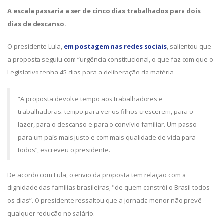
A escala passaria a ser de cinco dias trabalhados para dois
dias de descanso.
O presidente Lula,
em postagem nas redes sociais
, salientou que
a proposta seguiu com “urgência constitucional, o que faz com que o
Legislativo tenha 45 dias para a deliberação da matéria.
“A proposta devolve tempo aos trabalhadores e
trabalhadoras: tempo para ver os filhos crescerem, para o
lazer, para o descanso e para o convívio familiar. Um passo
para um país mais justo e com mais qualidade de vida para
todos”, escreveu o presidente.
De acordo com Lula, o envio da proposta tem relação com a
dignidade das famílias brasileiras, "de quem constrói o Brasil todos
os dias”. O presidente ressaltou que a jornada menor não prevê
qualquer redução no salário.