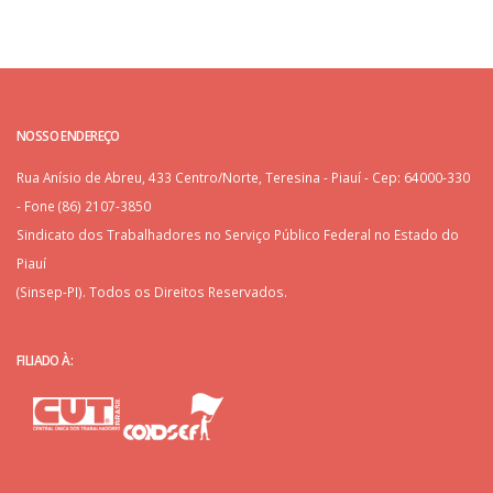
NOSSO ENDEREÇO
Rua Anísio de Abreu, 433 Centro/Norte, Teresina - Piauí - Cep: 64000-330
- Fone (86) 2107-3850
Sindicato dos Trabalhadores no Serviço Público Federal no Estado do
Piauí
(Sinsep-PI). Todos os Direitos Reservados.
FILIADO À: