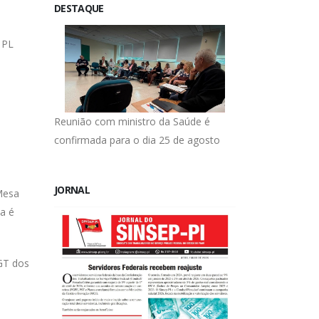
DESTAQUE
 PL
Reunião com ministro da Saúde é
confirmada para o dia 25 de agosto
JORNAL
 Mesa
a é
GT dos