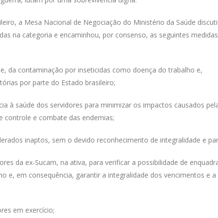
leiro, a Mesa Nacional de Negociação do Ministério da Saúde discuti
das na categoria e encaminhou, por consenso, as seguintes medidas
de, da contaminação por inseticidas como doença do trabalho e,
rias por parte do Estado brasileiro;
ia à saúde dos servidores para minimizar os impactos causados pel
de controle e combate das endemias;
derados inaptos, sem o devido reconhecimento de integralidade e par
ores da ex-Sucam, na ativa, para verificar a possibilidade de enquad
 e, em consequência, garantir a integralidade dos vencimentos e a
res em exercício;