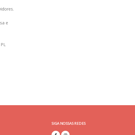
idores.
sa e
 PL
SIGA NOSSAS REDES