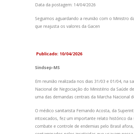
Data da postagem: 14/04/2026
Seguimos aguardando a reunião com o Ministro d
que reajusta os valores da Gacen
Publicado: 10/04/2026
Sindsep-MS
Em reunião realizada nos dias 31/03 e 01/04, na s
Nacional de Negociação do Ministério da Saúde de
uma das demandas centrais da Marcha Nacional dos
O médico sanitarista Fernando Acosta, da Super
intoxicados, fez um importante relato histórico d
combate e controle de endemias pelo Brasil afora,
contaminados pelos inseticidas que usavam nessa 