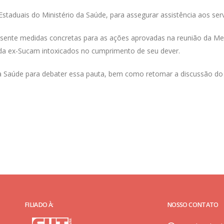
staduais do Ministério da Saúde, para assegurar assistência aos serv
esente medidas concretas para as ações aprovadas na reunião da Me
s da ex-Sucam intoxicados no cumprimento de seu dever.
a Saúde para debater essa pauta, bem como retomar a discussão do
FILIADO À:
NOSSO CONTATO
 -