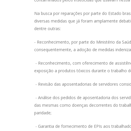
Na busca por reparações por parte do Estado brasi
diversas medidas que já foram amplamente debati
dentre outras:
- Reconhecimento, por parte do Ministério da Saú
consequentemente, a adoção de medidas indenizató
- Reconhecimento, com oferecimento de assistênc
exposição a produtos tóxicos durante o trabalho 
- Revisão das aposentadorias de servidores consi
- Análise dos pedidos de aposentadoria dos servid
das mesmas como doenças decorrentes do trabalho
paridade;
- Garantia de fornecimento de EPIs aos trabalhado