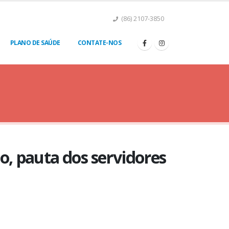
(86) 2107-3850
PLANO DE SAÚDE
CONTATE-NOS
, pauta dos servidores