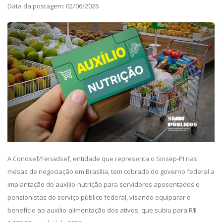
Data da postagem: 02/06/2026
A Condsef/Fenadsef, entidade que representa o Sinsep-PI nas
mesas de negociação em Brasília, tem cobrado do governo federal a
implantação do auxílio-nutrição para servidores aposentados e
pensionistas do serviço público federal, visando equiparar o
benefício ao auxílio-alimentação dos ativos, que subiu para R$