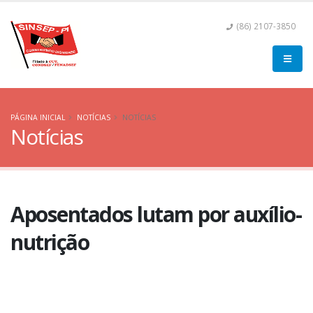
(86) 2107-3850
PÁGINA INICIAL
NOTÍCIAS
NOTÍCIAS
Notícias
Aposentados lutam por auxílio-
nutrição