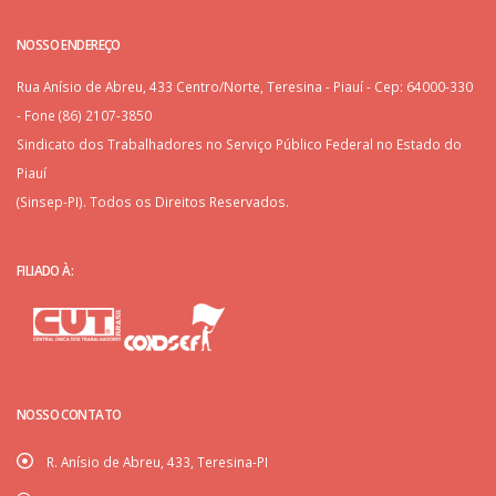
NOSSO ENDEREÇO
Rua Anísio de Abreu, 433 Centro/Norte, Teresina - Piauí - Cep: 64000-330
- Fone (86) 2107-3850
Sindicato dos Trabalhadores no Serviço Público Federal no Estado do
Piauí
(Sinsep-PI). Todos os Direitos Reservados.
FILIADO À:
NOSSO CONTATO
R. Anísio de Abreu, 433, Teresina-PI