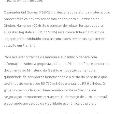
1.192,00 em abril de 2026.
O senador Cid Gomes (PSB-CE) foi designado relator da matéria, cujo
parecer técnico deverá ser encaminhado para a Comissão de
Direitos Humanos (CDH). Se o parecer do relator for aprovado, a
sugestão legislativa (SUG 11/2025) será convertida em Projeto de
Lei, que será distribuído para as comissões temáticas e posterior
votação em Plenário.
Para acelerar o trâmite da matéria e subsidiar o debate com
informações sobre a proposta, a Condsef/Fenadsef apresentou um
documento ao Ministério da Gestão e Inovação contendo a
quantidade de servidores beneficiados e o custo do benefício que
terá impacto mensal de R$ 760 milhões e anual de R$ 9 bilhões. O
governo respondeu na última reunião da Mesa Nacional de
Negociação Permanente (MNNP) em 31 de março de 2026, que está
elaborando um estudo da viabilidade econômica do projeto.