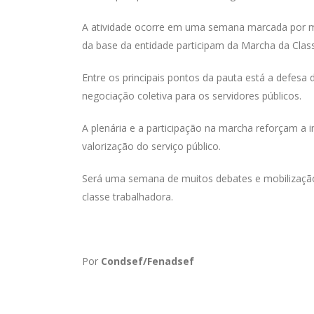
A atividade ocorre em uma semana marcada por mobi
da base da entidade participam da Marcha da Class
Entre os principais pontos da pauta está a defesa
negociação coletiva para os servidores públicos.
A plenária e a participação na marcha reforçam a i
valorização do serviço público.
Será uma semana de muitos debates e mobilização 
classe trabalhadora.
Por
Condsef/Fenadsef