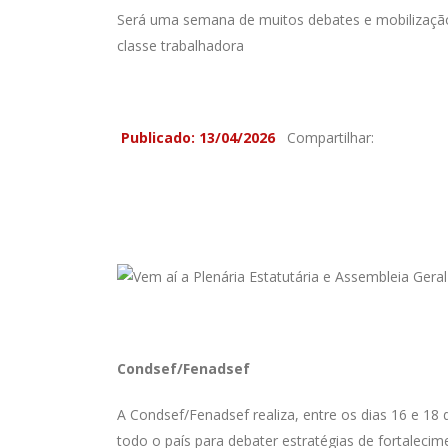
Será uma semana de muitos debates e mobilização 
classe trabalhadora
Publicado: 13/04/2026
Compartilhar:
Condsef/Fenadsef
A Condsef/Fenadsef realiza, entre os dias 16 e 18 d
todo o país para debater estratégias de fortalecim