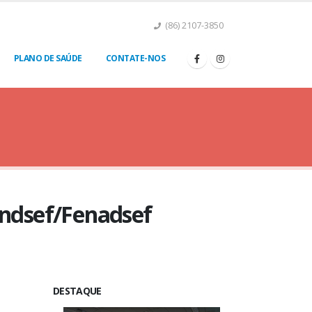
(86) 2107-3850
PLANO DE SAÚDE
CONTATE-NOS
ondsef/Fenadsef
DESTAQUE