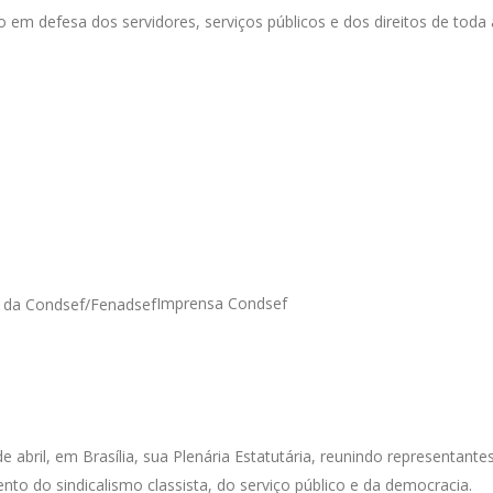
em defesa dos servidores, serviços públicos e dos direitos de toda 
Imprensa Condsef
e abril, em Brasília, sua Plenária Estatutária, reunindo representante
ento do sindicalismo classista, do serviço público e da democracia.