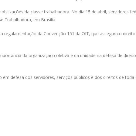
lizações da classe trabalhadora. No dia 15 de abril, servidores fed
e Trabalhadora, em Brasília.
 da regulamentação da Convenção 151 da OIT, que assegura o direito
mportância da organização coletiva e da unidade na defesa de direito
em defesa dos servidores, serviços públicos e dos direitos de toda 